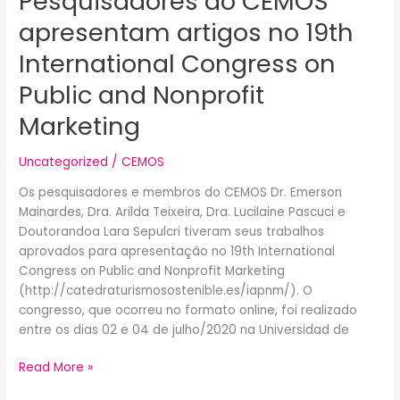
Pesquisadores do CEMOS
and
Nonprofit
apresentam artigos no 19th
Marketing
International Congress on
Public and Nonprofit
Marketing
Uncategorized
/
CEMOS
Os pesquisadores e membros do CEMOS Dr. Emerson
Mainardes, Dra. Arilda Teixeira, Dra. Lucilaine Pascuci e
Doutorandoa Lara Sepulcri tiveram seus trabalhos
aprovados para apresentação no 19th International
Congress on Public and Nonprofit Marketing
(http://catedraturismosostenible.es/iapnm/). O
congresso, que ocorreu no formato online, foi realizado
entre os dias 02 e 04 de julho/2020 na Universidad de
Read More »