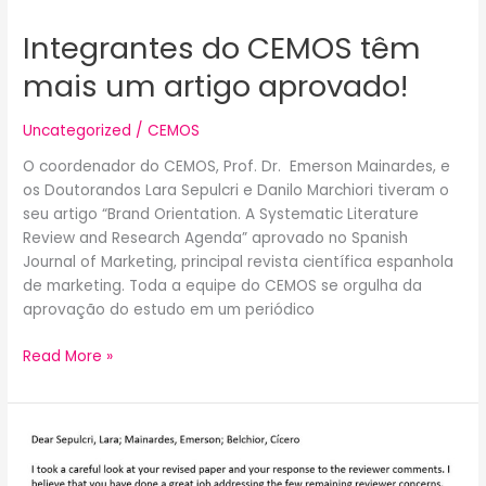
Integrantes do CEMOS têm
mais um artigo aprovado!
Uncategorized
/
CEMOS
O coordenador do CEMOS, Prof. Dr. Emerson Mainardes, e
os Doutorandos Lara Sepulcri e Danilo Marchiori tiveram o
seu artigo “Brand Orientation. A Systematic Literature
Review and Research Agenda” aprovado no Spanish
Journal of Marketing, principal revista científica espanhola
de marketing. Toda a equipe do CEMOS se orgulha da
aprovação do estudo em um periódico
Read More »
Integrantes
do
CEMOS