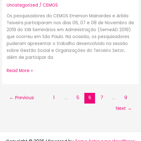
Uncategorized
/
CEMOS
Os pesquisadores do CEMOS Emerson Mainardes e Arilda
Teixeira participaram nos dias 06, 07 e 08 de Novembro de
2019 do XXII Seminários em Administração (SemeAD 2019)
que ocorreu em São Paulo. Na ocasião, os pesquisadores
puderam apresentar o trabalho desenvolvido na sessão
sobre Gestão Social e Organizações do Terceiro Setor,
além de participar da
Read More »
←
Previous
1
…
5
6
7
…
9
Next
→