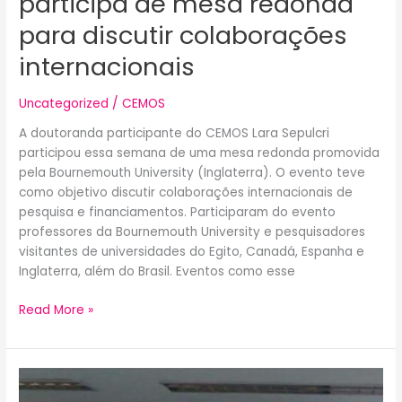
participa de mesa redonda
para discutir colaborações
internacionais
Uncategorized
/
CEMOS
A doutoranda participante do CEMOS Lara Sepulcri
participou essa semana de uma mesa redonda promovida
pela Bournemouth University (Inglaterra). O evento teve
como objetivo discutir colaborações internacionais de
pesquisa e financiamentos. Participaram do evento
professores da Bournemouth University e pesquisadores
visitantes de universidades do Egito, Canadá, Espanha e
Inglaterra, além do Brasil. Eventos como esse
Read More »
Pesquisadores
do