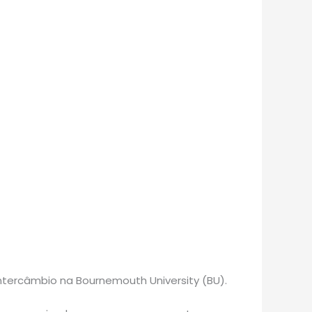
intercâmbio na Bournemouth University (BU).