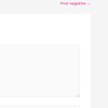
Post seguinte
→
ite