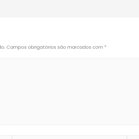
do.
Campos obrigatórios são marcados com
*
Email*
Webs