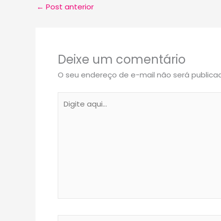
←
Post anterior
Deixe um comentário
O seu endereço de e-mail não será publica
Digite
aqui...
Name*