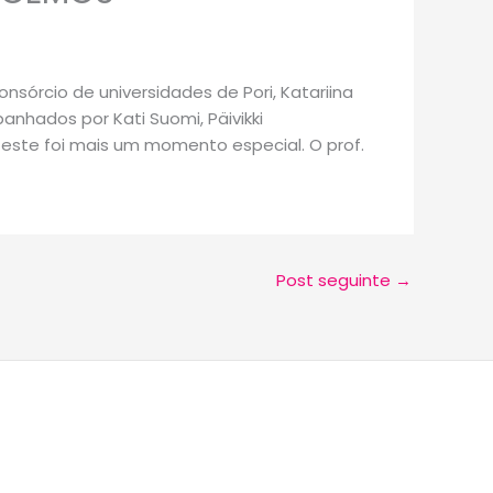
sórcio de universidades de Pori, Katariina
nhados por Kati Suomi, Päivikki
este foi mais um momento especial. O prof.
Post seguinte
→