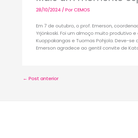
28/10/2024
/ Por
CEMOS
Em 7 de outubro, o prof. Emerson, coordenad
Yrjönkoski. Foi um almoço muito produtivo
Kuoppakangas e Tuomas Pohjola. Deve-se ap
Emerson agradece ao gentil convite de Katar
←
Post anterior