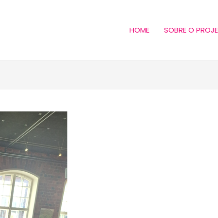
HOME
SOBRE O PROJ