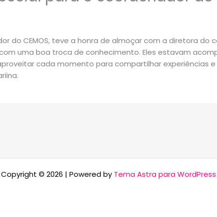
or do CEMOS, teve a honra de almoçar com a diretora do con
 e com uma boa troca de conhecimento. Eles estavam acompa
roveitar cada momento para compartilhar experiências e 
iina.
Copyright © 2026 | Powered by
Tema Astra para WordPress