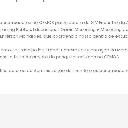
os pesquisadores do CEMOS participaram do XLV Encontro da
keting Público, Educacional, Green Marketing e Marketing p
. Emerson Mainardes, que coordena o nosso centro de estud
entou o trabalho intitulado “Barreiras à Orientação da Mar
ese, é fruto do projeto de pesquisa realizado no CEMOS.
ífico da área de Administração do mundo e os pesquisad