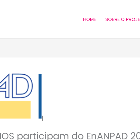
HOME
SOBRE O PROJ
MOS participam do EnANPAD 20