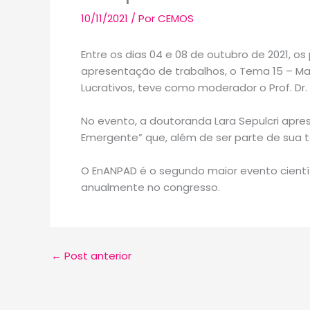
10/11/2021
/ Por
CEMOS
Entre os dias 04 e 08 de outubro de 2021, 
apresentação de trabalhos, o Tema 15 – Mar
Lucrativos, teve como moderador o Prof. Dr
No evento, a doutoranda Lara Sepulcri apres
Emergente” que, além de ser parte de sua t
O EnANPAD é o segundo maior evento cient
anualmente no congresso.
←
Post anterior