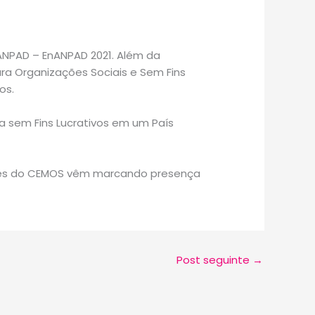
 ANPAD – EnANPAD 2021. Além da
ara Organizações Sociais e Sem Fins
os.
ca sem Fins Lucrativos em um País
ores do CEMOS vêm marcando presença
Post seguinte
→