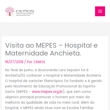
Ir
para
o
conteúdo
Visita ao MEPES – Hospital e
Maternidade Anchieta.
16/07/2019
/ Por
CEMOS
No final de junho, a doutoranda Lara Sepulcri foi à
Anchieta/ES conhecer o Hospital e Maternidade Anchieta.
O hospital de carácter filantrópico foi fundado e é gerido
pelo Movimento de Educação Promocional do Espírito
Santo (MEPES –
www.mepes.org.br
), que tem como
objetivo principal promover o homem por meio da
melhoria da qualidade de vida no meio rural. Além do
hospital, o MEPES ainda atua com as Escolas Famílias